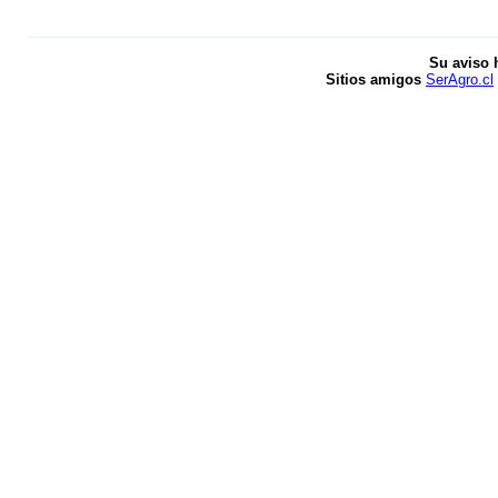
Su aviso 
Sitios amigos
SerAgro.cl