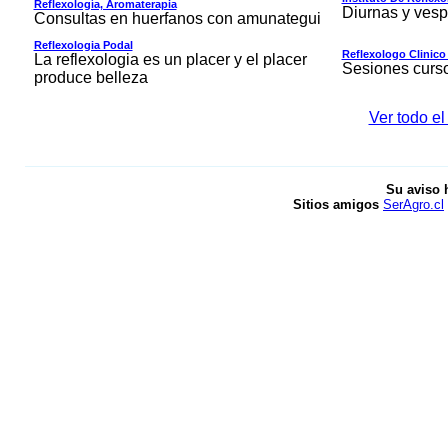
Reflexología, Aromaterapia
Diurnas y vesp
Consultas en huerfanos con amunategui
Reflexologia Podal
Reflexologo Clinico
La reflexologia es un placer y el placer
Sesiones curso
produce belleza
Ver todo el
Su aviso 
Sitios amigos
SerAgro.cl