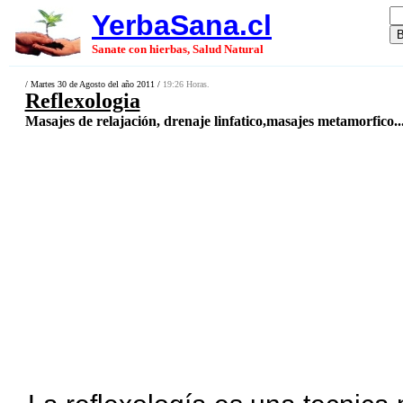
YerbaSana.cl
Sanate con hierbas, Salud Natural
/ Martes 30 de Agosto del año 2011 /
19:26 Horas.
Reflexologia
Masajes de relajación, drenaje linfatico,masajes metamorfico..