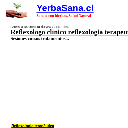
YerbaSana.cl
Sanate con hierbas, Salud Natural
/ Jueves 18 de Agosto del año 2011 /
14:15 Horas.
Reflexologo clinico reflexologia terapeu
Sesiones cursos tratamientos...
Reflexologia terapéutica