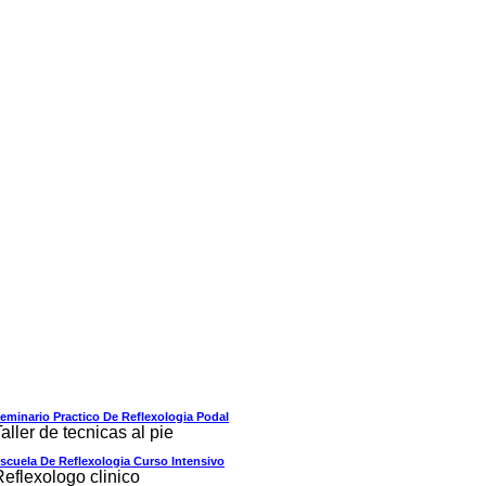
eminario Practico De Reflexologia Podal
aller de tecnicas al pie
scuela De Reflexologia Curso Intensivo
Reflexologo clinico