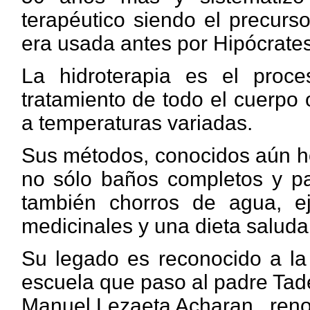
terapéutico siendo el precurs
era usada antes por Hipócrates
La hidroterapia es el proce
tratamiento de todo el cuerpo
a temperaturas variadas.
Sus métodos, conocidos aún ho
no sólo baños completos y par
también chorros de agua, eje
medicinales y una dieta saluda
Su legado es reconocido a la 
escuela que paso al padre Tad
Manuel Lezaeta Acharan , reno