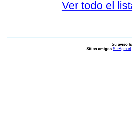
Ver todo el li
Su aviso h
Sitios amigos
SerAgro.cl