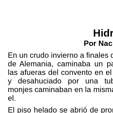
Hid
Por Na
En un crudo invierno a finales d
de Alemania, caminaba un pa
las afueras del convento en el
y desahuciado por una tube
monjes caminaban en la misma
el.
El piso helado se abrió de pro