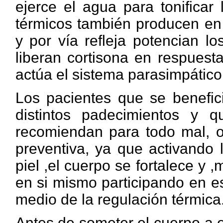
ejerce el agua para tonificar
térmicos también producen en 
y por vía refleja potencian l
liberan cortisona en respuest
actúa el sistema parasimpático 
Los pacientes que se benefici
distintos padecimientos y q
recomiendan para todo mal, o
preventiva, ya que activando 
piel ,el cuerpo se fortalece y 
en si mismo participando en e
medio de la regulación térmica
Antes de someter el cuerpo a e