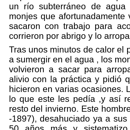
un río subterráneo de agua 
monjes que afortunadamente vi
sacaron con trabajo para aco
corrieron por abrigo y lo arrop
Tras unos minutos de calor el p
a sumergir en el agua , los mon
volvieron a sacar para arrop
alivio con la práctica y pidió
hicieron en varias ocasiones.
lo que este les pedía ,y así r
resto del invierno. Este homb
-1897),
desahuciado ya a sus 
50 años más y sistematiz