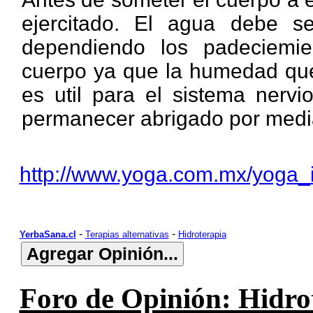
ejercitado. El agua debe se
dependiendo los padeciemi
cuerpo ya que la humedad que 
es util para el sistema nerv
permanecer abrigado por medi
http://www.yoga.com.mx/yoga_in
-
-
YerbaSana.cl
Terapias alternativas
Hidroterapia
Foro de Opinión: Hidrot