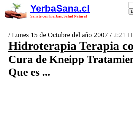
YerbaSana.cl
Sanate con hierbas, Salud Natural
/ Lunes 15 de Octubre del año 2007 /
2:21 H
Hidroterapia Terapia co
Cura de Kneipp Tratamien
Que es ...