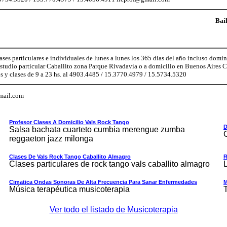
Bai
ases particulares e individuales de lunes a lunes los 365 dias del año incluso dom
studio particular Caballito zona Parque Rivadavia o a domicilio en Buenos Aires Ca
s y clases de 9 a 23 hs. al 4903.4485 / 15.3770.4979 / 15.5734.5320
mail.com
Profesor Clases A Domicilio Vals Rock Tango
D
Salsa bachata cuarteto cumbia merengue zumba
reggaeton jazz milonga
Clases De Vals Rock Tango Caballito Almagro
R
Clases particulares de rock tango vals caballito almagro
Cimatica Ondas Sonoras De Alta Frecuencia Para Sanar Enfermedades
M
Música terapéutica musicoterapia
Ver todo el listado de Musicoterapia