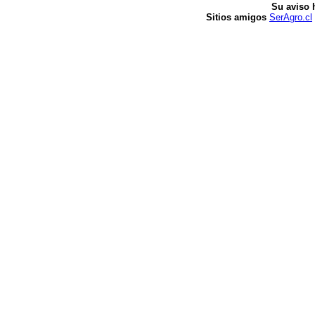
Su aviso 
Sitios amigos
SerAgro.cl