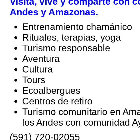
Visita, vive y comparte con 
Andes y Amazonas.
Entrenamiento chamánico
Rituales, terapias, yoga
Turismo responsable
Aventura
Cultura
Tours
Ecoalbergues
Centros de retiro
Turismo comunitario en Am
los Andes con comunidad 
(591) 720-02055