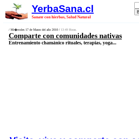
YerbaSana.cl
Sanate con hierbas, Salud Natural
/ Mi�rcoles 17 de Marzo del año 2010 /
13:49 Horas.
Comparte con comunidades nativas
Entrenamiento chamánico rituales, terapias, yoga...