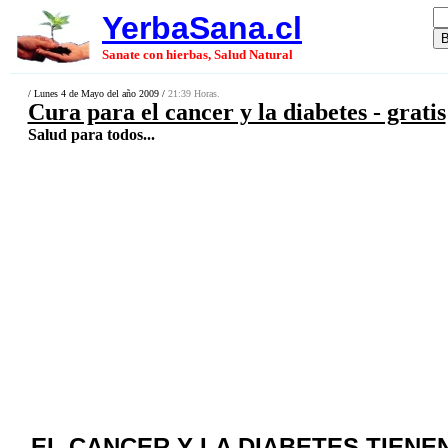
YerbaSana.cl
Sanate con hierbas, Salud Natural
/ Lunes 4 de Mayo del año 2009 /
21:39 Horas.
Cura para el cancer y la diabetes - gratis
Salud para todos...
EL CANCER Y LA DIABETES TIEN