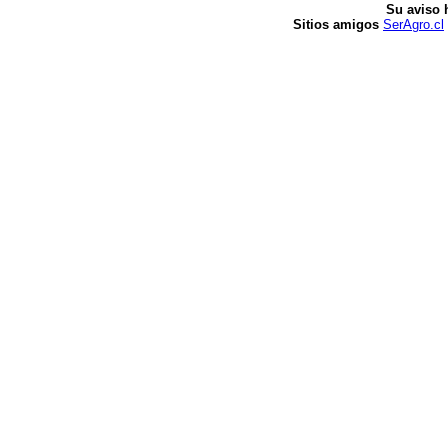
Su aviso 
Sitios amigos
SerAgro.cl