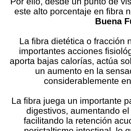
Por ello, desde un punto de vi
este alto porcentaje en fibra n
Buena Fu
La fibra dietética o fracción 
importantes acciones fisiol
aporta bajas calorías, actúa sob
un aumento en la sensac
considerablemente en 
La fibra juega un importante p
digestivos, aumentando el 
facilitando la retención acu
peristaltismo intestinal, l