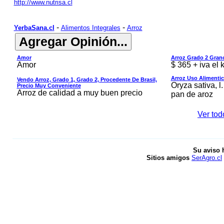
http://www.nutrisa.cl
-
-
YerbaSana.cl
Alimentos Integrales
Arroz
Amor
Arroz Grado 2 Gran
Amor
$ 365 + iva el k
Arroz Uso Alimentici
Vendo Arroz, Grado 1, Grado 2, Procedente De Brasil,
Oryza sativa, l
Precio Muy Conveniente
Arroz de calidad a muy buen precio
pan de aroz
Ver tod
Su aviso 
Sitios amigos
SerAgro.cl