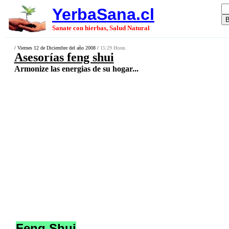
YerbaSana.cl
Sanate con hierbas, Salud Natural
/ Viernes 12 de Diciembre del año 2008 /
15:29 Horas.
Asesorías feng shui
Armonize las energias de su hogar...
Feng Shui