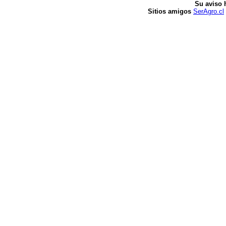
Su aviso 
Sitios amigos
SerAgro.cl