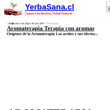
YerbaSana.cl
Sanate con hierbas, Salud Natural
/ Mi�rcoles 9 de Mayo del año 2007 /
16:58 Horas.
Aromaterapia Terapia con aromas
Orígenes de la Aromaterapia Los aceites y sus efectos...