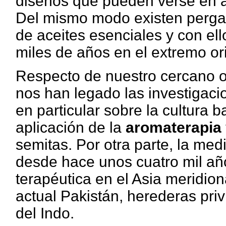
diseños que pueden verse en a
Del mismo modo existen pergam
de aceites esenciales y con ell
miles de años en el extremo or
Respecto de nuestro cercano or
nos han legado las investigac
en particular sobre la cultura 
aplicación de la
aromaterapia
semitas. Por otra parte, la med
desde hace unos cuatro mil añ
terapéutica en el Asia meridion
actual Pakistán, herederas priv
del Indo.