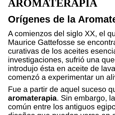
AROMATERAPIA
Orígenes de la Aromat
A comienzos del siglo XX, el q
Maurice Gattefosse se encontr
curativas de los aceites esenc
investigaciones, sufrió una q
introdujo ésta en aceite de lav
comenzó a experimentar un aliv
Fue a partir de aquel suceso q
aromaterapia
. Sin embargo, la
común entre los antiguos egipc