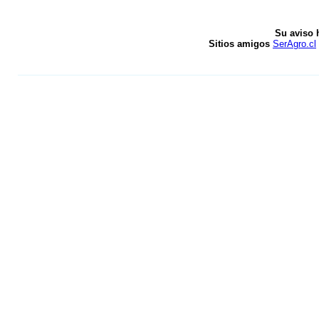
Su aviso 
Sitios amigos
SerAgro.cl