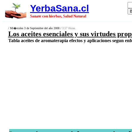
YerbaSana.cl
Sanate con hierbas, Salud Natural
/ Mi�rcoles 3 de Septiembre del año 2008 /
3:57 Horas.
Los aceites esenciales y sus virtudes pro
Tabla aceites de aromaterapia efectos y aplicaciones segun en