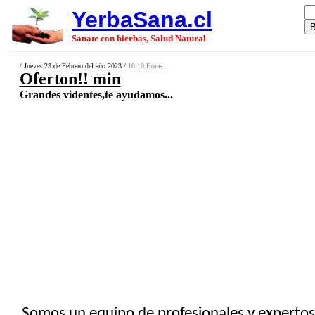
YerbaSana.cl
Sanate con hierbas, Salud Natural
/ Jueves 23 de Febrero del año 2023 /
10:10 Horas.
Oferton!! min
Grandes videntes,te ayudamos...
Somos un equipo de profesionales y expertos