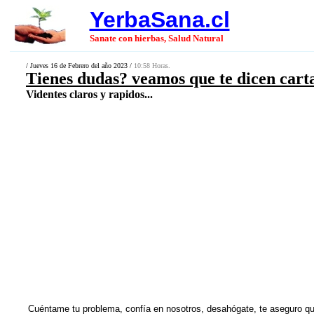
YerbaSana.cl
Sanate con hierbas, Salud Natural
/ Jueves 16 de Febrero del año 2023 /
10:58 Horas.
Tienes dudas? veamos que te dicen cart
Videntes claros y rapidos...
Cuéntame tu problema, confía en nosotros, desahógate, te aseguro qu