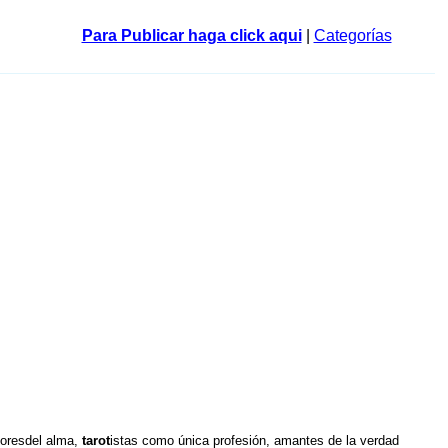
Para Publicar haga click aqui
|
Categorías
doresdel alma,
tarot
istas como única profesión, amantes de la verdad