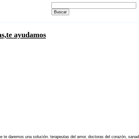
as,te ayudamos
e te daremos una solución. terapeutas del amor, doctoras del corazón, sana