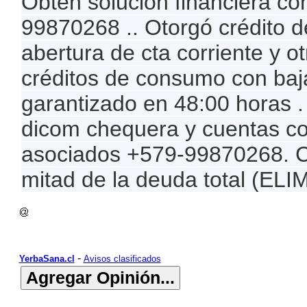
Obtén solución financiera c
99870268 .. Otorgó crédito d
abertura de cta corriente y o
créditos de consumo con baja
garantizado en 48:00 horas 
dicom chequera y cuentas cor
asociados +579-99870268. C
mitad de la deuda total (EL
-
YerbaSana.cl
Avisos clasificados