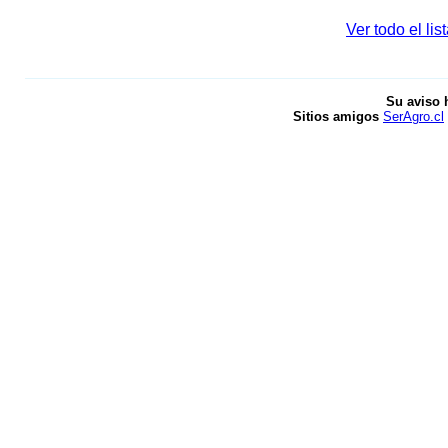
Ver todo el li
Su aviso 
Sitios amigos
SerAgro.cl