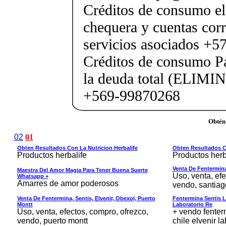
Créditos de consumo e
chequera y cuentas corr
servicios asociados +5
Créditos de consumo Pa
la deuda total (ELIMI
+569-99870268
Obtén
02
01
Obten Resultados Con La Nutricion Herbalife
Obten Resultados Co
Productos herbalife
Productos herb
Venta De Fentermina,
Maestra Del Amor Magia Para Tener Buena Suerte
Uso, venta, efe
Whatsapp +
Amarres de amor poderosos
vendo, santiag
Venta De Fentermina, Sentis, Elvenir, Obexol, Puerto
Fentermina Sentis L
Montt
Laboratorio Re
Uso, venta, efectos, compro, ofrezco,
+ vendo fenterm
vendo, puerto montt
chile elvenir la