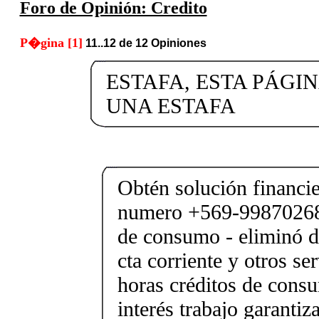
Foro de Opinión: Credito
P�gina [1]
11..12 de 12 Opiniones
ESTAFA, ESTA PÁGIN
UNA ESTAFA
Obtén solución financi
numero +569-99870268 
de consumo - eliminó d
cta corriente y otros se
horas créditos de consu
interés trabajo garantiz