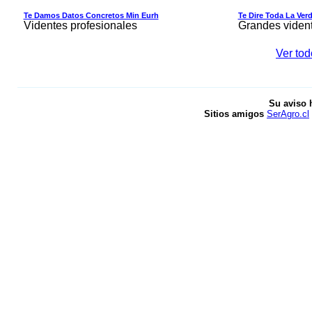
Te Damos Datos Concretos Min Eurh
Te Dire Toda La Ver
Videntes profesionales
Grandes viden
Ver tod
Su aviso 
Sitios amigos
SerAgro.cl