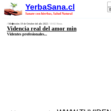
YerbaSana.cl
Sanate con hierbas, Salud Natural
/ Mi�rcoles 19 de Octubre del año 2022 /
10:02 Horas.
Videncia real del amor min
Videntes profesionales...