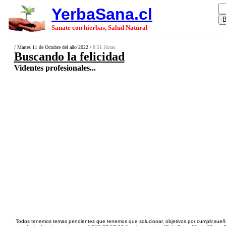
YerbaSana.cl
Sanate con hierbas, Salud Natural
/ Martes 11 de Octubre del año 2022 /
8:51 Horas.
Buscando la felicidad
Videntes profesionales...
Todos tenemos temas pendientes que tenemos que solucionar, objetivos por cumplir,sueños