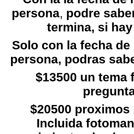
persona
,
podre saber 
termina, si ha
Solo con la fecha de
persona, podras saber
$13500 un tema f
pregunta
$20500 proximos 
Incluida fotoman