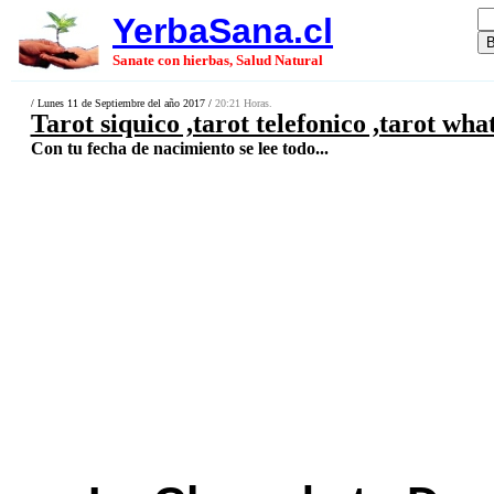
YerbaSana.cl
Sanate con hierbas, Salud Natural
/ Lunes 11 de Septiembre del año 2017 /
20:21 Horas.
Tarot siquico ,tarot telefonico ,tarot wha
Con tu fecha de nacimiento se lee todo...