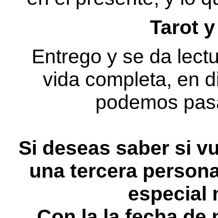
Tarot 
Entrego y se da lectu
vida completa, en di
podemos pasa
Si deseas saber si vu
una tercera person
especial 
Con la la fecha de 