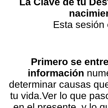
La Clave de tu Des
nacimien
Esta sesión 
Primero se entr
información
numér
determinar causas que
tu vida.Ver lo que pas
en el presente, y lo q