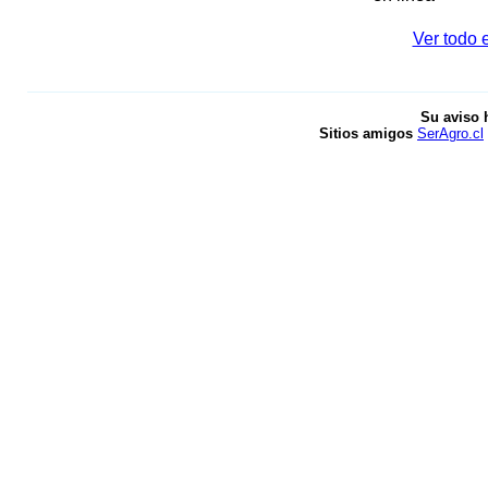
Ver todo 
Su aviso 
Sitios amigos
SerAgro.cl