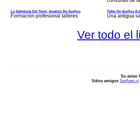
consultas de t
La Sabiduria Del Tarot, Analisis De Sueños
Taller De Sueños Ec
Formacion profesional talleres
Una antigua sa
Ver todo el
Su aviso 
Sitios amigos
SerAgro.cl