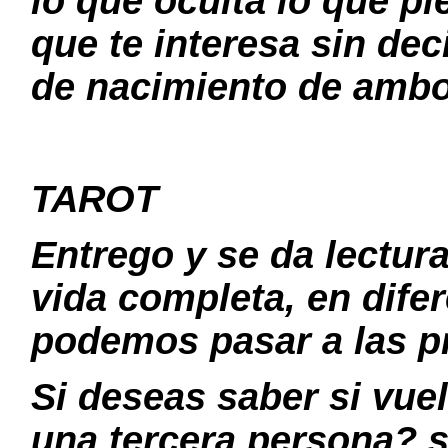
lo que oculta lo que p
que te interesa sin de
de nacimiento de ambo
TAROT
Entrego y se da lectura
vida completa, en difer
podemos pasar a las p
Si deseas saber si vuel
una tercera persona? s