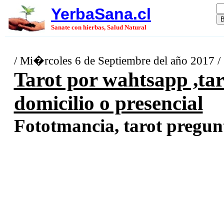
YerbaSana.cl
Sanate con hierbas, Salud Natural
/ Mi�rcoles 6 de Septiembre del año 2017 /
Tarot por wahtsapp ,taro
domicilio o presencial
Fototmancia, tarot pregunta