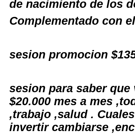
de nacimiento de los d
Complementado con el 
sesion promocion $13
sesion para saber que 
$20.000 mes a mes ,to
,trabajo ,salud . Cual
invertir cambiarse ,en