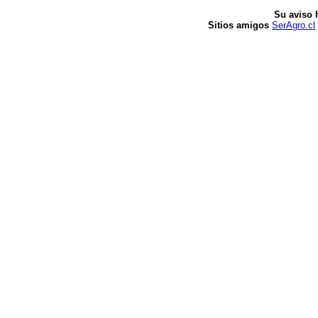
Su aviso 
Sitios amigos
SerAgro.cl