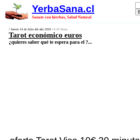
YerbaSana.cl
Sanate con hierbas, Salud Natural
/ Jueves 14 de Julio del año 2016 /
8:43 Horas.
Tarot económico euros
¿quieres saber qué te espera para el ?...