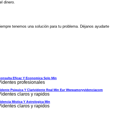
el dinero.
Siempre tenemos una solución para tu problema. Déjanos ayudarte
onsulta Eficaz Y Economica Solo Min
Videntes profesionales
idente Psiquica Y Clarividente Real Min Eur Wwwamoryvidenciacom
Videntes claros y rapidos
idencia Mistica Y Astrologica Min
Videntes claros y rapidos