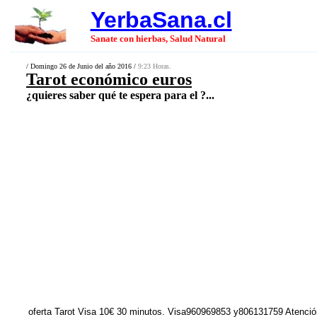
YerbaSana.cl
Sanate con hierbas, Salud Natural
/ Domingo 26 de Junio del año 2016 /
9:23 Horas.
Tarot económico euros
¿quieres saber qué te espera para el ?...
oferta Tarot Visa 10€ 30 minutos. Visa960969853 y806131759 Atención