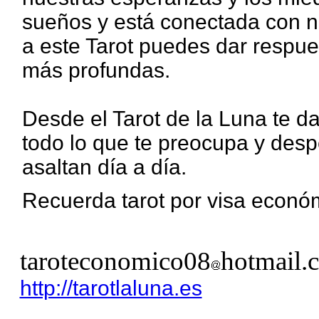
sueños y está conectada con nu
a este Tarot puedes dar respu
más profundas.
Desde el Tarot de la Luna te d
todo lo que te preocupa y des
asaltan día a día.
Recuerda tarot por visa econó
taroteconomico08
hotmail.
http://tarotlaluna.es