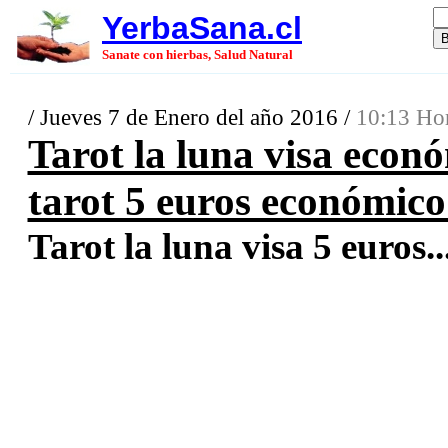
YerbaSana.cl
Sanate con hierbas, Salud Natural
/ Jueves 7 de Enero del año 2016 /
10:13 Hor
Tarot la luna visa econ
tarot 5 euros económico
Tarot la luna visa 5 euros..