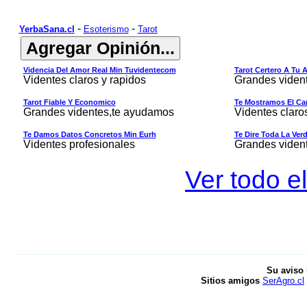
-
-
YerbaSana.cl
Esoterismo
Tarot
Videncia Del Amor Real Min Tuvidentecom
Tarot Certero A Tu 
Videntes claros y rapidos
Grandes viden
Tarot Fiable Y Economico
Te Mostramos El Cam
Grandes videntes,te ayudamos
Videntes claro
Te Damos Datos Concretos Min Eurh
Te Dire Toda La Ver
Videntes profesionales
Grandes viden
Ver todo el
Su aviso 
Sitios amigos
SerAgro.cl