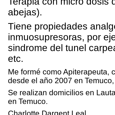
Terapia con micro dosis 
abejas).
Tiene propiedades analgé
inmuosupresoras, por ejemp
sindrome del tunel carpea
etc.
Me formé como Apiterapeuta, c
desde el año 2007 en Temuco, 
Se realizan domicilios en Laut
en Temuco.
Charlotte Dargent Leal.