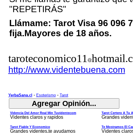
"REPETIRÁS"
Llámame: Tarot Visa 96 096 7
fija.Mayores de 18 años.
taroteconomico11
hotmail.
http://www.videntebuena.com
-
-
YerbaSana.cl
Esoterismo
Tarot
Videncia Del Amor Real Min Tuvidentecom
Tarot Certero A Tu 
Videntes claros y rapidos
Grandes viden
Tarot Fiable Y Economico
Te Mostramos El Cam
Grandes videntes,te ayudamos
Videntes claro