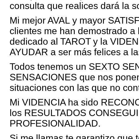
consulta que realices dará la s
Mi mejor AVAL y mayor SATIS
clientes me han demostrado a 
dedicado al TAROT y la VIDEN
AYUDAR a ser más felices a la
Todos tenemos un SEXTO S
SENSACIONES que nos ponen e
situaciones con las que no co
Mi VIDENCIA ha sido RECONO
los RESULTADOS CONSEGUID
PROFESIONALIDAD.
Si me llamas te garantizo qu