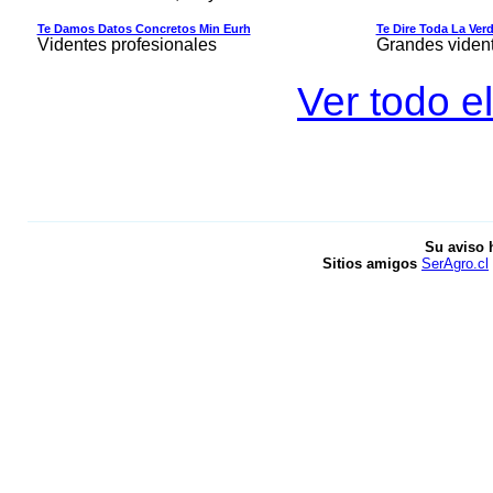
Te Damos Datos Concretos Min Eurh
Te Dire Toda La Ver
Videntes profesionales
Grandes viden
Ver todo el
Su aviso 
Sitios amigos
SerAgro.cl