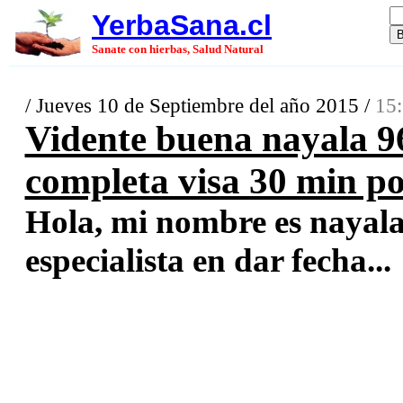
YerbaSana.cl
Sanate con hierbas, Salud Natural
/ Jueves 10 de Septiembre del año 2015 /
15:
Vidente buena nayala 96
completa visa 30 min po
Hola, mi nombre es nayala,
especialista en dar fecha...