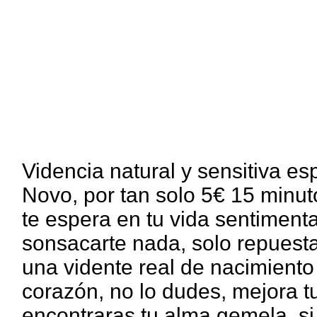
Videncia natural y sensitiva es
Novo, por tan solo 5€ 15 minu
te espera en tu vida sentimenta
sonsacarte nada, solo repuest
una vidente real de nacimient
corazón, no lo dudes, mejora t
encontraras tu alma gemela, si 