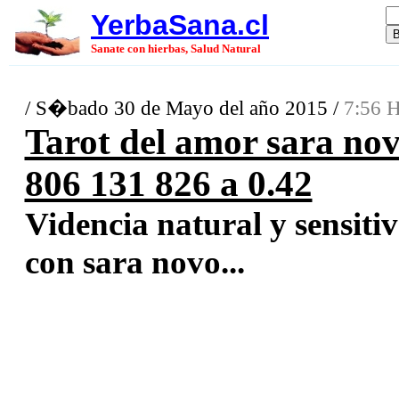
YerbaSana.cl
Sanate con hierbas, Salud Natural
/ S�bado 30 de Mayo del año 2015 /
7:56 H
Tarot del amor sara nov
806 131 826 a 0.42
Videncia natural y sensitiv
con sara novo...