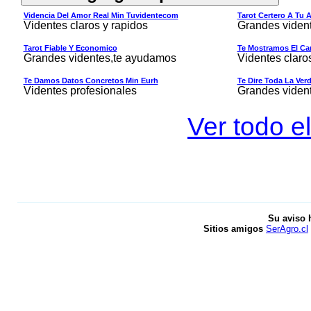
Videncia Del Amor Real Min Tuvidentecom
Tarot Certero A Tu 
Videntes claros y rapidos
Grandes viden
Tarot Fiable Y Economico
Te Mostramos El Cam
Grandes videntes,te ayudamos
Videntes claro
Te Damos Datos Concretos Min Eurh
Te Dire Toda La Ver
Videntes profesionales
Grandes viden
Ver todo el
Su aviso 
Sitios amigos
SerAgro.cl