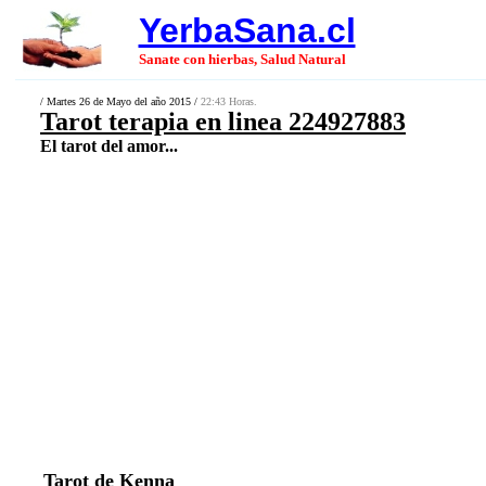
YerbaSana.cl
Sanate con hierbas, Salud Natural
/ Martes 26 de Mayo del año 2015 /
22:43 Horas.
Tarot terapia en linea 224927883
El tarot del amor...
Tarot de Kenna