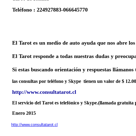
Teléfono : 224927883-066645770
El Tarot es un medio de auto ayuda que nos abre los
El Tarot responde a todas nuestras dudas y preocupac
Si estas buscando orientación y respuestas llámanos
las consultas por teléfono y Skype tienen un valor de $ 12.00
htt
p://www.consultatarot.cl
El servicio del Tarot es telefónico y Skype.(llamada gratuita 
Enero 2015
http://www.consultatarot.cl