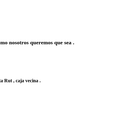
como nosotros queremos que sea .
a Rut , caja vecina .