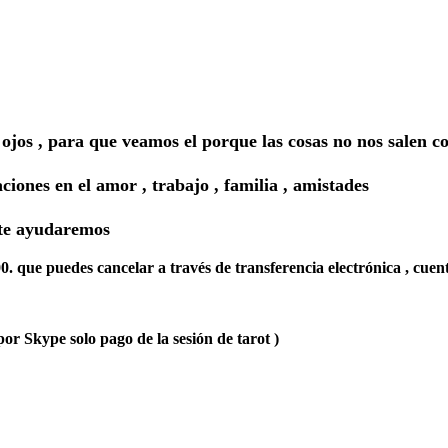
 ojos , para que veamos el porque las cosas no nos salen 
iones en el amor , trabajo , familia , amistades
 te ayudaremos
0. que puedes cancelar a través de transferencia electrónica , cuent
por Skype solo pago de la sesión de tarot )