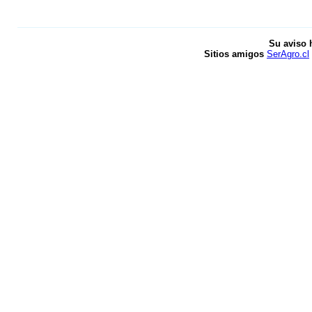
Su aviso 
Sitios amigos
SerAgro.cl