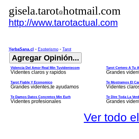
gisela.tarot
hotmail.com
http://www.tarotactual.com
-
-
YerbaSana.cl
Esoterismo
Tarot
Videncia Del Amor Real Min Tuvidentecom
Tarot Certero A Tu 
Videntes claros y rapidos
Grandes viden
Tarot Fiable Y Economico
Te Mostramos El Cam
Grandes videntes,te ayudamos
Videntes claro
Te Damos Datos Concretos Min Eurh
Te Dire Toda La Ver
Videntes profesionales
Grandes viden
Ver todo el