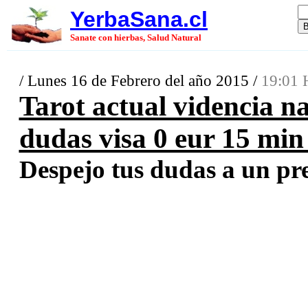
YerbaSana.cl
Sanate con hierbas, Salud Natural
/ Lunes 16 de Febrero del año 2015 /
19:01 
Tarot actual videncia n
dudas visa 0 eur 15 min
Despejo tus dudas a un pr