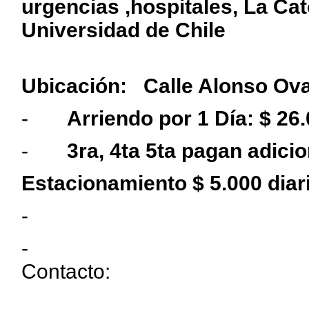
urgencias ,hospitales
, La Ca
Universidad de Chile
Ubicación: Calle Alonso Ova
-
Arriendo por 1 Día: $ 26.
-
3ra, 4ta 5ta pagan adicio
Estacionamiento $ 5.000 diar
-
-
Contacto: