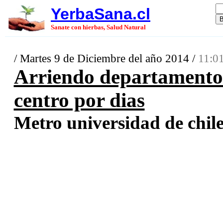
YerbaSana.cl
Sanate con hierbas, Salud Natural
/ Martes 9 de Diciembre del año 2014 /
11:01
Arriendo departamento
centro por dias
Metro universidad de chile.