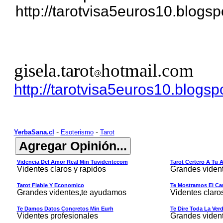
http://tarotvisa5euros10.blogsp
gisela.tarot
hotmail.com
http://tarotvisa5euros10.blogsp
-
-
YerbaSana.cl
Esoterismo
Tarot
Videncia Del Amor Real Min Tuvidentecom
Tarot Certero A Tu 
Videntes claros y rapidos
Grandes viden
Tarot Fiable Y Economico
Te Mostramos El Cam
Grandes videntes,te ayudamos
Videntes claro
Te Damos Datos Concretos Min Eurh
Te Dire Toda La Ver
Videntes profesionales
Grandes viden