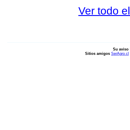
Ver todo el
Su aviso 
Sitios amigos
SerAgro.cl