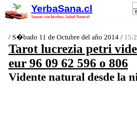
YerbaSana.cl
Sanate con hierbas, Salud Natural
/ S�bado 11 de Octubre del año 2014 /
15:2
Tarot lucrezia petri vide
eur 96 09 62 596 o 806
Vidente natural desde la ni