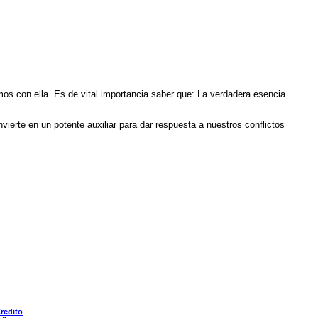
mos con ella. Es de vital importancia saber que: La verdadera esencia
erte en un potente auxiliar para dar respuesta a nuestros conflictos
redito