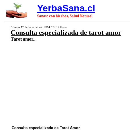
YerbaSana.cl
Sanate con hierbas, Salud Natural
/ Jueves 17 de Julio del año 2014 /
22:14 Horas.
Consulta especializada de tarot amor
Tarot amor...
Consulta especializada de Tarot Amor