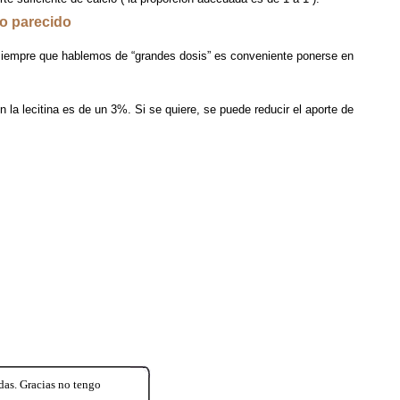
go parecido
 siempre que hablemos de “grandes dosis” es conveniente ponerse en
la lecitina es de un 3%. Si se quiere, se puede reducir el aporte de
idas. Gracias no tengo