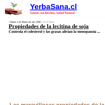
YerbaSana.cl
Sanate con hierbas, Salud Natural
/ Martes 4 de Marzo del año 2008 /
14:53 Horas.
Propiedades de la lecitina de soja
Controla el colesterol y las grasas alivian la menopausia ...
Las maravillosas propiedades de la 