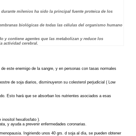
durante milenios ha sido la principal fuente proteica de los
as membranas biológicas de todas las células del organismo humano
do y contiene agentes que las metabolizan y reduce los
a actividad cerebral.
da de este enemigo de la sangre, y en personas con tasas normales
tre de soja diarios, disminuyeron su colesterol perjudicial ( Low
gado. Esto hará que se absorban los nutrientes asociados a esas
 inositol hexafosfato ).
ata, y ayuda a prevenir enfermedades coronarias.
menopausia. Ingiriendo unos 40 grs. d soja al día, se pueden obtener