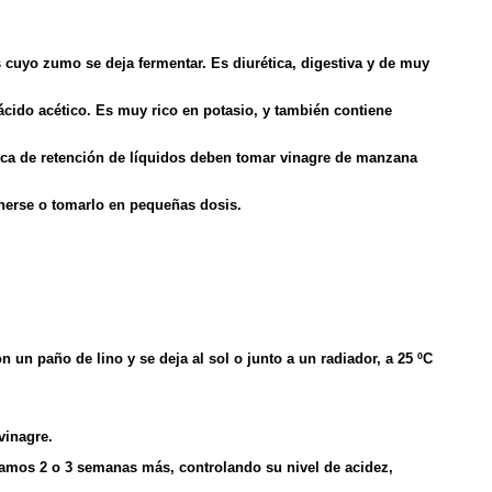
cuyo zumo se deja fermentar. Es diurética, digestiva y de muy
cido acético. Es muy rico en potasio, y también contiene
ca de retención de líquidos deben tomar vinagre de manzana
enerse o tomarlo en pequeñas dosis.
 un paño de lino y se deja al sol o junto a un radiador, a 25 ºC
vinagre.
ejamos 2 o 3 semanas más, controlando su nivel de acidez,