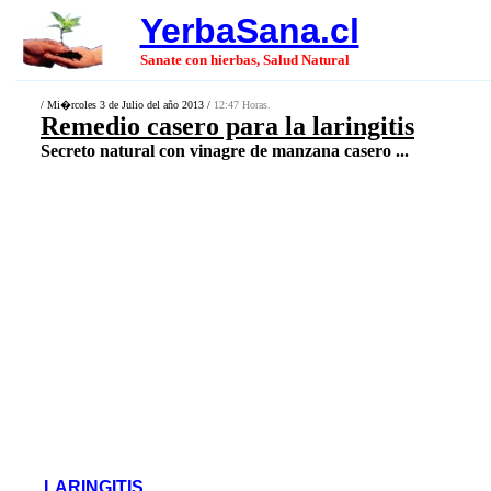
YerbaSana.cl
Sanate con hierbas, Salud Natural
/ Mi�rcoles 3 de Julio del año 2013 /
12:47 Horas.
Remedio casero para la laringitis
Secreto natural con vinagre de manzana casero ...
LARINGITIS