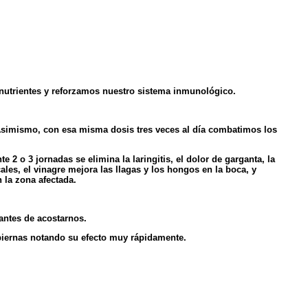
e nutrientes y reforzamos nuestro sistema inmunológico.
Asimismo, con esa misma dosis tres veces al día combatimos los
 o 3 jornadas se elimina la laringitis, el dolor de garganta, la
es, el vinagre mejora las llagas y los hongos en la boca, y
 la zona afectada.
antes de acostarnos.
 piernas notando su efecto muy rápidamente.