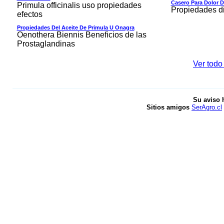
Casero Para Dolor 
Primula officinalis uso propiedades
Propiedades di
efectos
Propiedades Del Aceite De Primula U Onagra
Oenothera Biennis Beneficios de las
Prostaglandinas
Ver todo
Su aviso 
Sitios amigos
SerAgro.cl