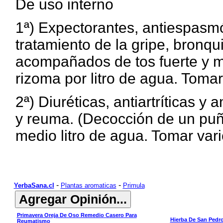
De uso interno
1ª) Expectorantes, antiespasmó
tratamiento de la gripe, bronqu
acompañados de tos fuerte y m
rizoma por litro de agua. Tomar
2ª) Diuréticas, antiartríticas y 
y reuma. (Decocción de un puñ
medio litro de agua. Tomar var
-
-
YerbaSana.cl
Plantas aromaticas
Primula
Primavera Oreja De Oso Remedio Casero Para
Hierba De San Pedro
Reumatismo