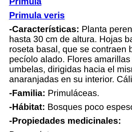
Primula
Primula veris
-Características:
Planta pere
hasta 30 cm de altura. Hojas b
roseta basal, que se contraen
pecíolo alado. Flores amarilla
umbelas, dirigidas hacia el mis
anaranjadas en su interior. Cál
-Familia:
Primuláceas.
-Hábitat:
Bosques poco espeso
-Propiedades medicinales: