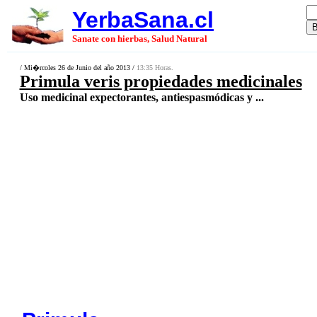
YerbaSana.cl
Sanate con hierbas, Salud Natural
/ Mi�rcoles 26 de Junio del año 2013 /
13:35 Horas.
Primula veris propiedades medicinales
Uso medicinal expectorantes, antiespasmódicas y ...