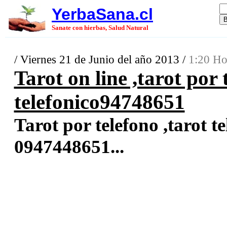
YerbaSana.cl
Sanate con hierbas, Salud Natural
/ Viernes 21 de Junio del año 2013 /
1:20 Ho
Tarot on line ,tarot por 
telefonico94748651
Tarot por telefono ,tarot te
0947448651...