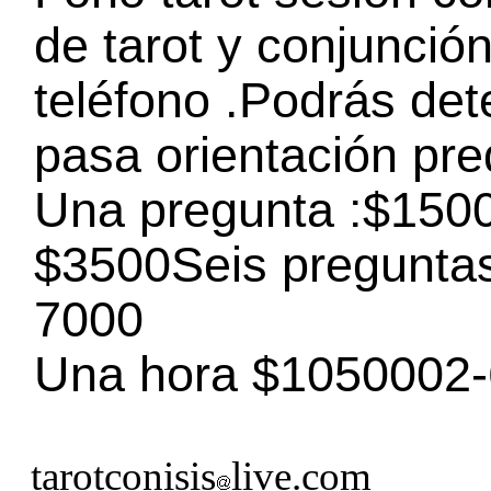
de tarot y conjunció
teléfono .Podrás det
pasa orientación pred
Una pregunta :$150
$3500Seis pregunta
7000
Una hora $1050002
tarotconisis
live.com