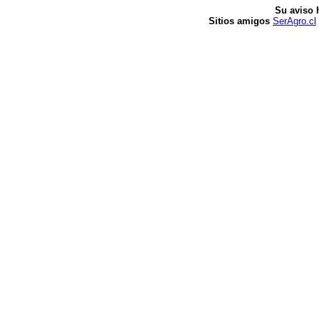
Su aviso 
Sitios amigos
SerAgro.cl