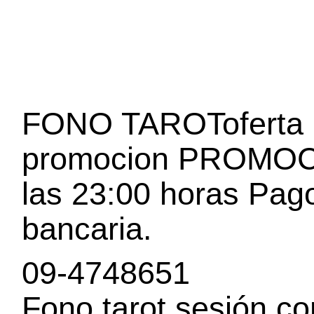
FONO TAROToferta
promocion PROMOCI
las 23:00 horas Pago
bancaria.
09-4748651
Fono tarot sesión c