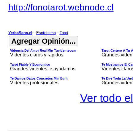
http://fonotarot.webnode.cl
-
-
YerbaSana.cl
Esoterismo
Tarot
Videncia Del Amor Real Min Tuvidentecom
Tarot Certero A Tu 
Videntes claros y rapidos
Grandes viden
Tarot Fiable Y Economico
Te Mostramos El Cam
Grandes videntes,te ayudamos
Videntes claro
Te Damos Datos Concretos Min Eurh
Te Dire Toda La Ver
Videntes profesionales
Grandes viden
Ver todo el