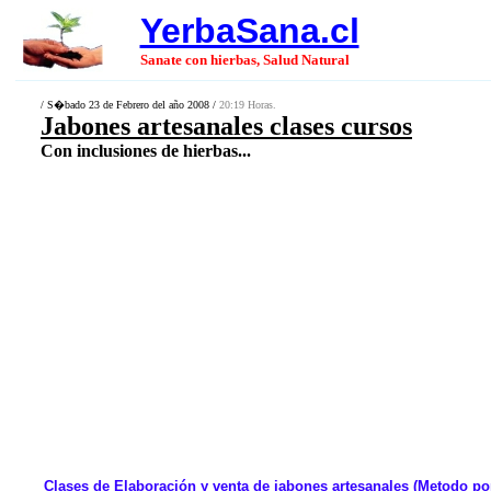
YerbaSana.cl
Sanate con hierbas, Salud Natural
/ S�bado 23 de Febrero del año 2008 /
20:19 Horas.
Jabones artesanales clases cursos
Con inclusiones de hierbas...
Clases de Elaboración y venta de jabones artesanales (Metodo po