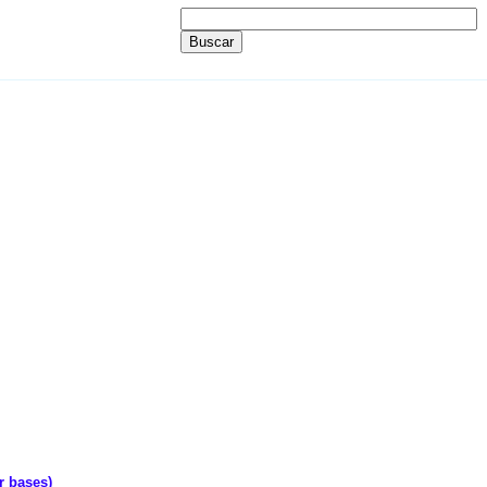
r bases)