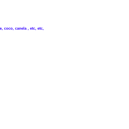
 coco, canela , etc, etc,