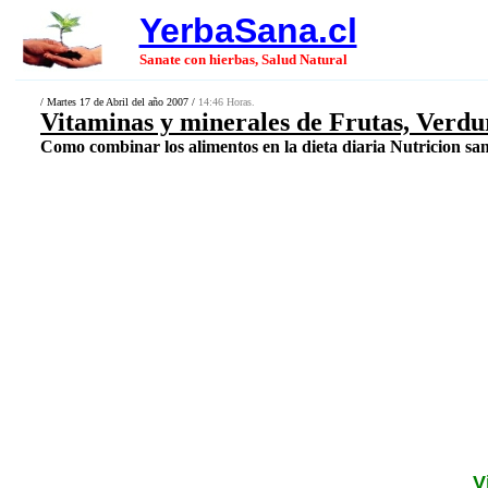
YerbaSana.cl
Sanate con hierbas, Salud Natural
/ Martes 17 de Abril del año 2007 /
14:46 Horas.
Vitaminas y minerales de Frutas, Verdu
Como combinar los alimentos en la dieta diaria Nutricion san
V