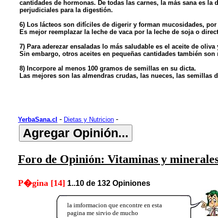
cantidades de hormonas. De todas las carnes, la más sana es la 
perjudiciales para la digestión.
6) Los lácteos son difíciles de digerir y forman mucosidades, por
Es mejor reemplazar la leche de vaca por la leche de soja o dire
7) Para aderezar ensaladas lo más saludable es el aceite de oliva 
Sin embargo, otros aceites en pequeñas cantidades también son 
8) Incorpore al menos 100 gramos de semillas en su dicta.
Las mejores son las almendras crudas, las nueces, las semillas d
-
-
YerbaSana.cl
Dietas y Nutricion
Foro de Opinión: Vitaminas y minerales
P�gina [14]
1..10 de 132 Opiniones
la imformacion que encontre en esta
pagina me sirvio de mucho