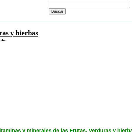
ras y hierbas
a...
itaminas y minerales de las Frutas, Verduras y hierb