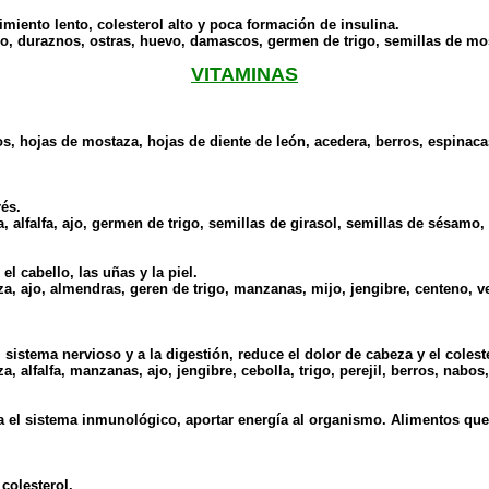
imiento lento, colesterol alto y poca formación de insulina.
o, duraznos, ostras, huevo, damascos, germen de trigo, semillas de mos
VITAMINAS
s, hojas de mostaza, hojas de diente de león, acedera, berros, espinaca
rés.
 alfalfa, ajo, germen de trigo, semillas de girasol, semillas de sésamo
l cabello, las uñas y la piel.
, ajo, almendras, geren de trigo, manzanas, mijo, jengibre, centeno, v
sistema nervioso y a la digestión, reduce el dolor de cabeza y el colest
alfalfa, manzanas, ajo, jengibre, cebolla, trigo, perejil, berros, nabos
ra el sistema inmunológico, aportar energía al organismo. Alimentos qu
colesterol.