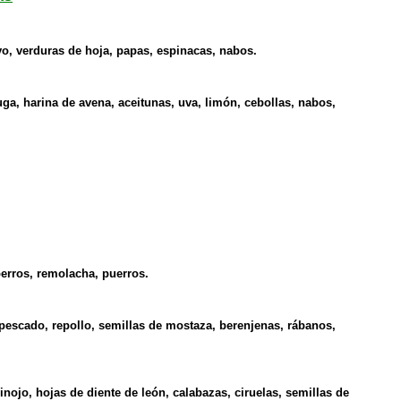
vo, verduras de hoja, papas, espinacas, nabos.
uga, harina de avena, aceitunas, uva, limón, cebollas, nabos,
berros, remolacha, puerros.
 pescado, repollo, semillas de mostaza, berenjenas, rábanos,
nojo, hojas de diente de león, calabazas, ciruelas, semillas de