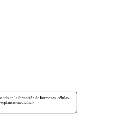
ipando en la formación de hormonas, células,
ww.plantas-medicinal-