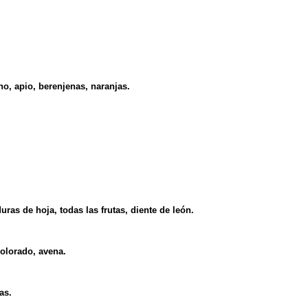
no, apio, berenjenas, naranjas.
ras de hoja, todas las frutas, diente de león.
colorado, avena.
as.