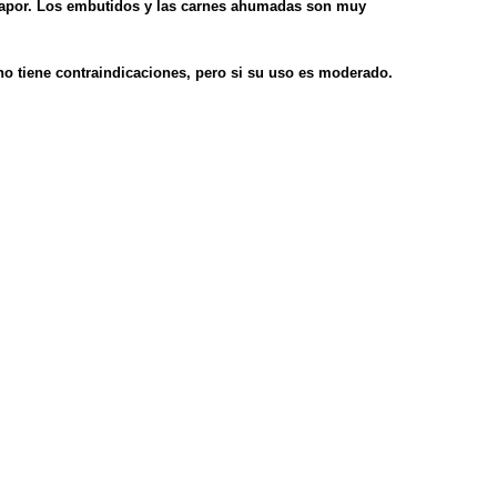
l vapor. Los embutidos y las carnes ahumadas son muy
no tiene contraindicaciones, pero si su uso es moderado.