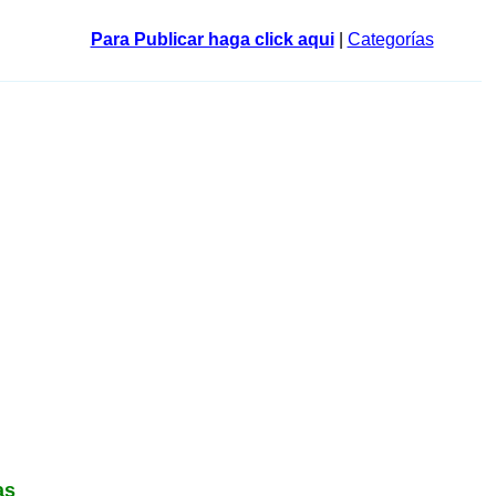
Para Publicar haga click aqui
|
Categorías
as