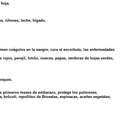
 hoja.
s, riñones, leche, hígado.
formen coágulos en la sangre, cura el escorbuto, las enfermedades
s rojos, perejil, limón, nueces, papas, verduras de hojas verdes,
enques.
e los primeros meses de embarazo, protege los pulmones.
, brócoli, repollitos de Bruselas, espinacas, aceites vegetales,