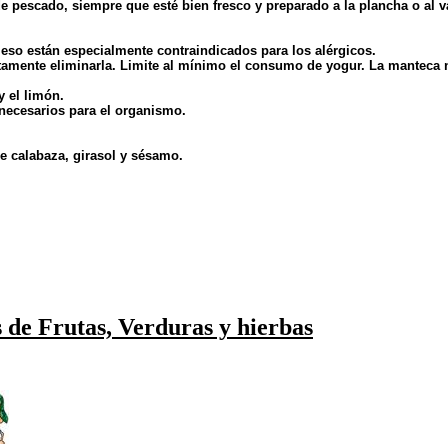
de pescado, siempre que esté bien fresco y preparado a la plancha o a
 eso están especialmente contraindicados para los alérgicos.
ctamente eliminarla. Limite al mínimo el consumo de yogur. La manteca 
y el limón.
necesarios para el organismo.
e calabaza, girasol y sésamo.
 de Frutas, Verduras y hierbas