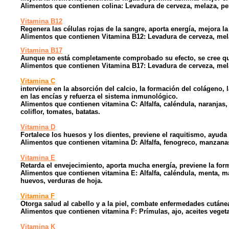
Alimentos que contienen colina: Levadura de cerveza, melaza, per
Vitamina B12
Regenera las células rojas de la sangre, aporta energía, mejora l
Alimentos que contienen Vitamina B12: Levadura de cerveza, mela
Vitamina B17
Aunque no está completamente comprobado su efecto, se cree que
Alimentos que contienen Vitamina B17: Levadura de cerveza, mel
Vitamina C
interviene en la absorción del calcio, la formación del colágeno,
en las encías y refuerza el sistema inmunológico.
Alimentos que contienen vitamina C: Alfalfa, caléndula, naranjas,
coliflor, tomates, batatas.
Vitamina D
Fortalece los huesos y los dientes, previene el raquitismo, ayuda 
Alimentos que contienen vitamina D: Alfalfa, fenogreco, manzanas
Vitamina E
Retarda el envejecimiento, aporta mucha energía, previene la for
Alimentos que contienen vitamina E: Alfalfa, caléndula, menta, man
huevos, verduras de hoja.
Vitamina F
Otorga salud al cabello y a la piel, combate enfermedades cutáne
Alimentos que contienen vitamina F: Prímulas, ajo, aceites vegetal
Vitamina K