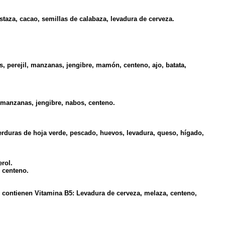
taza, cacao, semillas de calabaza, levadura de cerveza.
s, perejil, manzanas, jengibre, mamón, centeno, ajo, batata,
, manzanas, jengibre, nabos, centeno.
erduras de hoja verde, pescado, huevos, levadura, queso, hígado,
erol.
, centeno.
e contienen Vitamina B5: Levadura de cerveza, melaza, centeno,