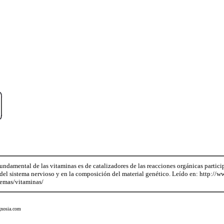
undamental de las vitaminas es de catalizadores de las reacciones orgánicas partic
 del sistema nervioso y en la composición del material genético. Leído en: http://w
emas/vitaminas/
gnosia.com