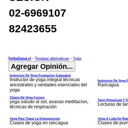
02-6969107
82423655
-
-
YerbaSana.cl
Terapias alternativas
Yoga
Instructor De Yoga Formacion Gaiasalud
Instructor de yoga integral técnicas
Instructor De Yoga
ancestrales y verdades esenciales del
Rancagua
yoga
Clases De Yoga Cursos
Tarot Presencial Y T
yoga saludo al sol, asanas meditacion,
Lecturas de ta
técnicas de respiración
Yoga Para Tratar La Osteoporosis
Yoga A Luka En Ran
Clases de yoga en rancagua
Clases de pur