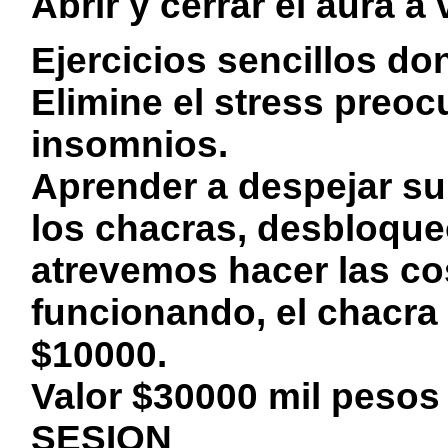
Abrir y cerrar el aura a
Ejercicios sencillos do
Elimine el stress preo
insomnios.
Aprender a despejar su 
los chacras, desbloqu
atrevemos hacer las co
funcionando, el chacra
$10000.
Valor $30000 mil peso
SESION