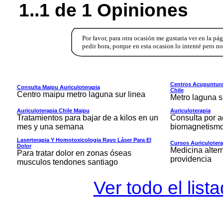
1..1 de 1 Opiniones
Por favor, para otra ocasión me gustaria ver en la pá
pedir hora, porque en esta ocasion lo intenté pero n
Centros Acupuntura
Consulta Maipu Auriculoterapia
Chile
Centro maipu metro laguna sur linea
Metro laguna s
Auriculoterapia Chile Maipu
Auriculoterapia
Tratamientos para bajar de a kilos en un
Consulta por a
mes y una semana
biomagnetism
Laserterapia Y Homotoxicologia Rayo Láser Para El
Cursos Auriculotera
Dolor
Medicina alter
Para tratar dolor en zonas óseas
providencia
musculos tendones santiago
Ver todo el list