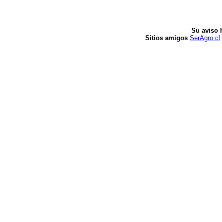
Su aviso 
Sitios amigos
SerAgro.cl