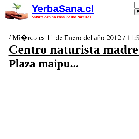
YerbaSana.cl
Sanate con hierbas, Salud Natural
/ Mi�rcoles 11 de Enero del año 2012 /
11:
Centro naturista madre 
Plaza maipu...