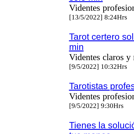
Videntes profesio
[13/5/2022] 8:24Hrs
Tarot certero so
min
Videntes claros y 
[9/5/2022] 10:32Hrs
Tarotistas profe
Videntes profesio
[9/5/2022] 9:30Hrs
Tienes la soluci