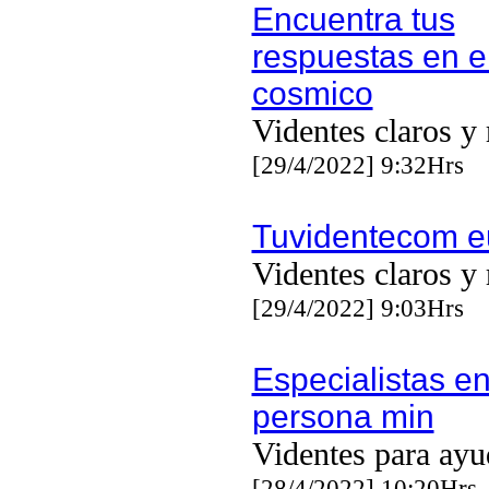
Encuentra tus
respuestas en el
cosmico
Videntes claros y 
[29/4/2022] 9:32Hrs
Tuvidentecom e
Videntes claros y 
[29/4/2022] 9:03Hrs
Especialistas en
persona min
Videntes para ayu
[28/4/2022] 10:20Hrs