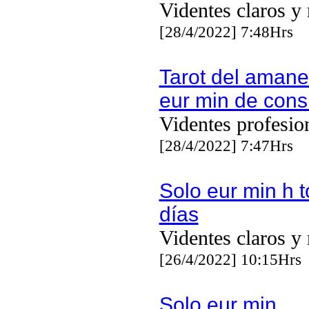
Videntes claros y 
[28/4/2022] 7:48Hrs
Tarot del amane
eur min de cons
Videntes profesio
[28/4/2022] 7:47Hrs
Solo eur min h t
días
Videntes claros y 
[26/4/2022] 10:15Hrs
Solo eur min