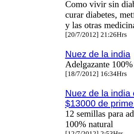
Como vivir sin dia
curar diabetes, me
y las otras medicin
[20/7/2012] 21:26Hrs
Nuez de la india
Adelgazante 100% 
[18/7/2012] 16:34Hrs
Nuez de la india 
$13000 de prime
12 semillas para ad
100% natural
[12/7/2012] 2:53Hrs