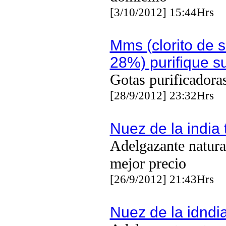
[3/10/2012] 15:44Hrs
Mms (clorito de s
28%) purifique s
Gotas purificadora
[28/9/2012] 23:32Hrs
Nuez de la india
Adelgazante natura
mejor precio
[26/9/2012] 21:43Hrs
Nuez de la idndi