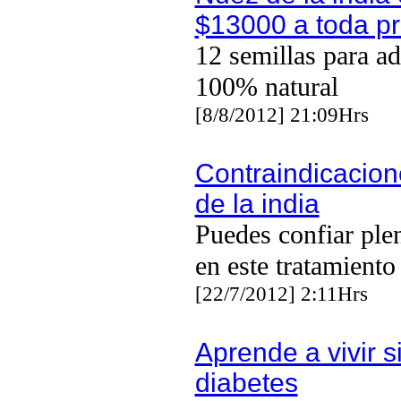
$13000 a toda p
12 semillas para ad
100% natural
[8/8/2012] 21:09Hrs
Contraindicacio
de la india
Puedes confiar pl
en este tratamiento
[22/7/2012] 2:11Hrs
Aprende a vivir s
diabetes