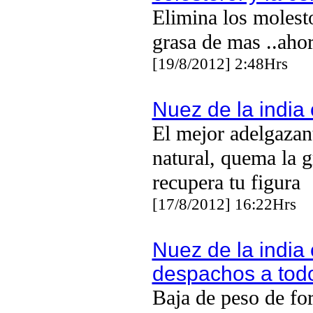
Elimina los molesto
grasa de mas ..aho
[19/8/2012] 2:48Hrs
Nuez de la india 
El mejor adelgazan
natural, quema la g
recupera tu figura
[17/8/2012] 16:22Hrs
Nuez de la india 
despachos a todo
Baja de peso de fo