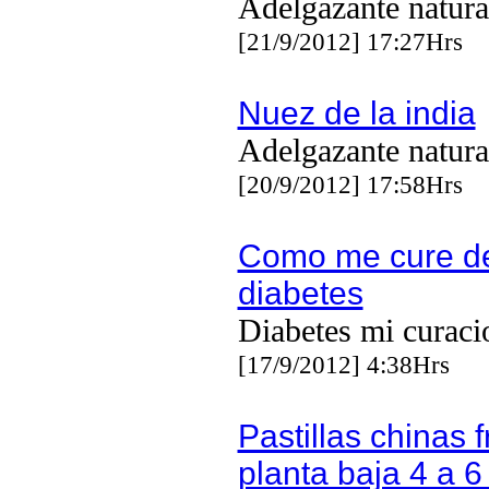
Adelgazante natura
[21/9/2012] 17:27Hrs
Nuez de la india
Adelgazante natura
[20/9/2012] 17:58Hrs
Como me cure de
diabetes
Diabetes mi curaci
[17/9/2012] 4:38Hrs
Pastillas chinas f
planta baja 4 a 6 