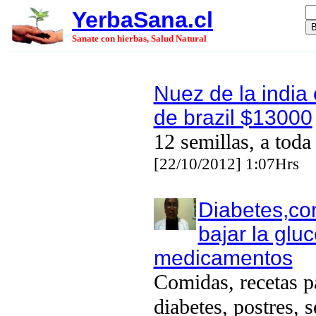
YerbaSana.cl
Sanate con hierbas, Salud Natural
Nuez de la india 
de brazil $13000
12 semillas, a toda
[22/10/2012] 1:07Hrs
Diabetes,c
bajar la glu
medicamentos
Comidas, recetas p
diabetes, postres, s