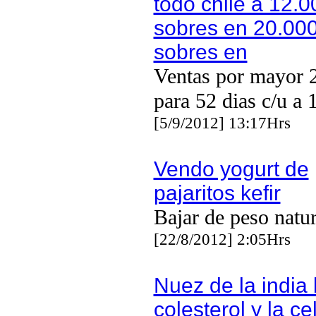
todo chile a 12.0
sobres en 20.000
sobres en
Ventas por mayor 
para 52 dias c/u a
[5/9/2012] 13:17Hrs
Vendo yogurt de
pajaritos kefir
Bajar de peso natu
[22/8/2012] 2:05Hrs
Nuez de la india 
colesterol y la cel