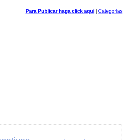
Para Publicar haga click aqui
|
Categorías