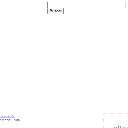
ca clases
ombricultura