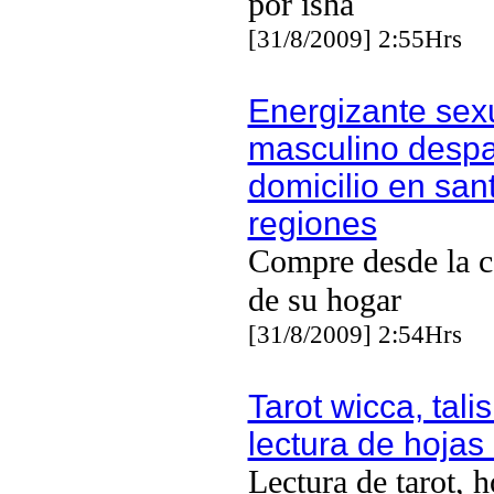
por isha
[31/8/2009] 2:55Hrs
Energizante sex
masculino desp
domicilio en san
regiones
Compre desde la 
de su hogar
[31/8/2009] 2:54Hrs
Tarot wicca, tal
lectura de hojas 
Lectura de tarot, h