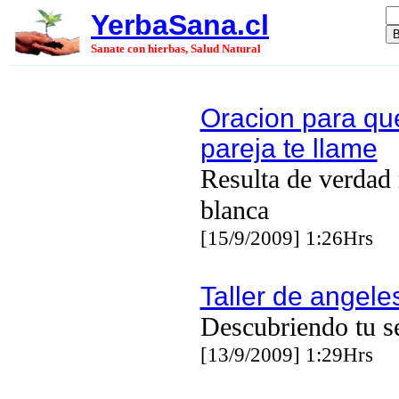
YerbaSana.cl
Sanate con hierbas, Salud Natural
Oracion para qu
pareja te llame
Resulta de verdad
blanca
[15/9/2009] 1:26Hrs
Taller de angele
Descubriendo tu se
[13/9/2009] 1:29Hrs