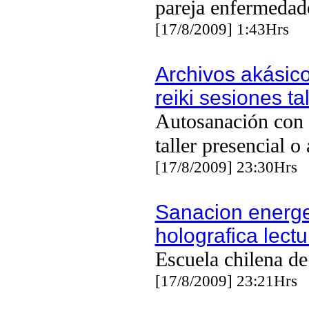
pareja enfermedad
[17/8/2009] 1:43Hrs
Archivos akásico
reiki sesiones ta
Autosanación con e
taller presencial o 
[17/8/2009] 23:30Hrs
Sanacion energe
holografica lect
Escuela chilena de
[17/8/2009] 23:21Hrs