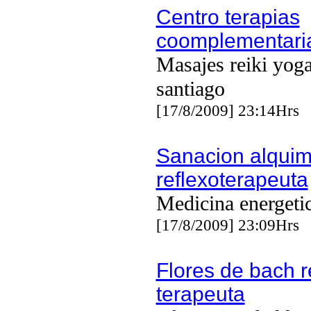
Centro terapias
coomplementari
Masajes reiki yoga
santiago
[17/8/2009] 23:14Hrs
Sanacion alquim
reflexoterapeuta
Medicina energeti
[17/8/2009] 23:09Hrs
Flores de bach r
terapeuta