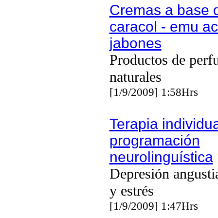
Cremas a base 
caracol - emu ac
jabones
Productos de perf
naturales
[1/9/2009] 1:58Hrs
Terapia individu
programación
neurolinguística
Depresión angusti
y estrés
[1/9/2009] 1:47Hrs