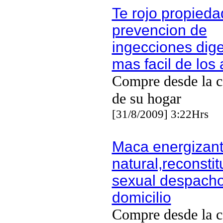
Te rojo propied
prevencion de
ingecciones dige
mas facil de los 
Compre desde la 
de su hogar
[31/8/2009] 3:22Hrs
Maca energizan
natural,reconsti
sexual despacho
domicilio
Compre desde la 