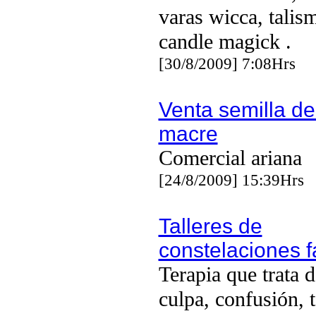
varas wicca, talis
candle magick .
[30/8/2009] 7:08Hrs
Venta semilla de
macre
Comercial ariana
[24/8/2009] 15:39Hrs
Talleres de
constelaciones f
Terapia que trata 
culpa, confusión, 