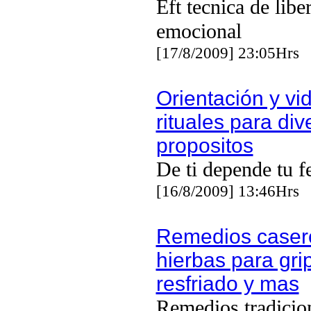
Eft tecnica de libe
emocional
[17/8/2009] 23:05Hrs
Orientación y vi
rituales para div
propositos
De ti depende tu f
[16/8/2009] 13:46Hrs
Remedios caser
hierbas para gri
resfriado y mas
Remedios tradicio