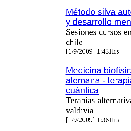
Método silva aut
y desarrollo men
Sesiones cursos e
chile
[1/9/2009] 1:43Hrs
Medicina biofisi
alemana - terapi
cuántica
Terapias alternativ
valdivia
[1/9/2009] 1:36Hrs