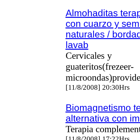
Almohaditas tera
con cuarzo y semi
naturales / borda
lavab
Cervicales y
guateritos(frezeer-
microondas)provide
[11/8/2008] 20:30Hrs
Biomagnetismo te
alternativa con i
Terapia complement
[11/8/2008] 17:22Hrs