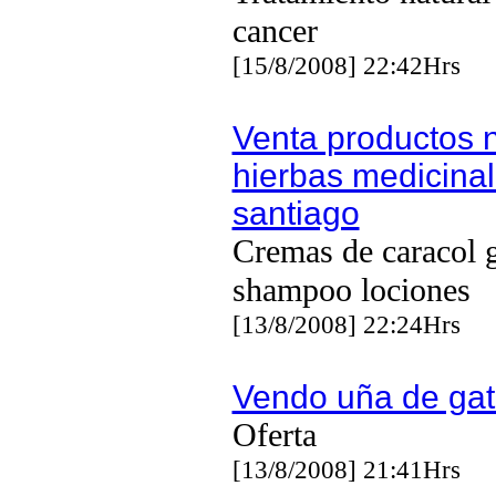
cancer
[15/8/2008] 22:42Hrs
Venta productos 
hierbas medicina
santiago
Cremas de caracol g
shampoo lociones
[13/8/2008] 22:24Hrs
Vendo uña de ga
Oferta
[13/8/2008] 21:41Hrs