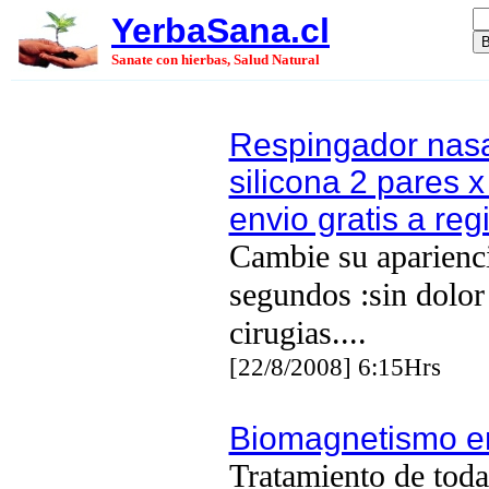
YerbaSana.cl
Sanate con hierbas, Salud Natural
Respingador nasa
silicona 2 pares 
envio gratis a re
Cambie su aparienci
segundos :sin dolor
cirugias....
[22/8/2008] 6:15Hrs
Biomagnetismo e
Tratamiento de toda