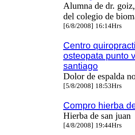
Alumna de dr. goiz
del colegio de bio
[6/8/2008] 16:14Hrs
Centro quiropract
osteopata punto 
santiago
Dolor de espalda n
[5/8/2008] 18:53Hrs
Compro hierba de
Hierba de san juan
[4/8/2008] 19:44Hrs