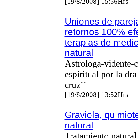
[19/8/2008] 15:56Hrs
Uniones de parej
retornos 100% efe
terapias de medic
natural
Astrologa-vidente-c
espiritual por la dr
cruz``
[19/8/2008] 13:52Hrs
Graviola, quimiot
natural
Tratamiento natural 