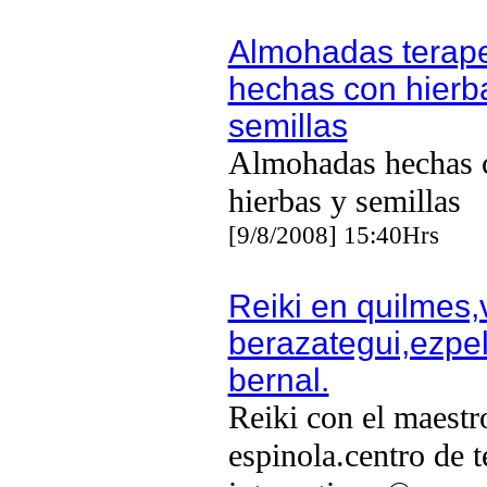
Almohadas terape
hechas con hierb
semillas
Almohadas hechas 
hierbas y semillas
[9/8/2008] 15:40Hrs
Reiki en quilmes,
berazategui,ezpel
bernal.
Reiki con el maestr
espinola.centro de t