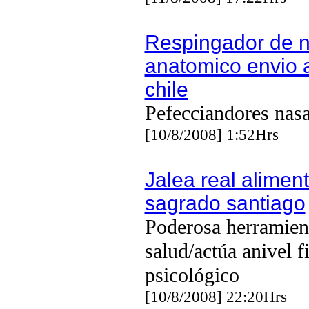
Respingador de n
anatomico envio 
chile
Pefecciandores nasa
[10/8/2008] 1:52Hrs
Jalea real alimen
sagrado santiago
Poderosa herramient
salud/actúa anivel f
psicológico
[10/8/2008] 22:20Hrs