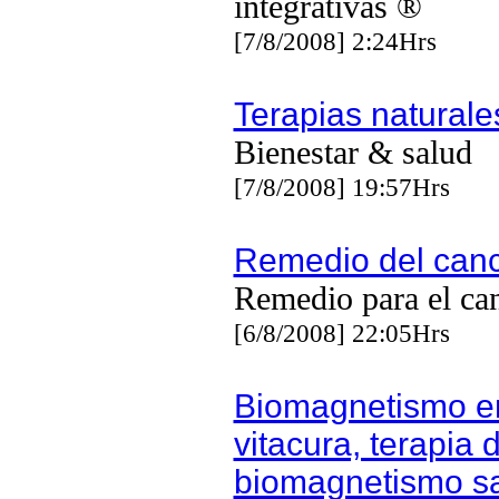
integrativas ®
[7/8/2008] 2:24Hrs
Terapias naturale
Bienestar & salud
[7/8/2008] 19:57Hrs
Remedio del can
Remedio para el ca
[6/8/2008] 22:05Hrs
Biomagnetismo e
vitacura, terapia 
biomagnetismo s